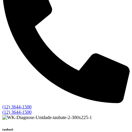
(12) 3644-1500
(12) 3644-1500
taubaté