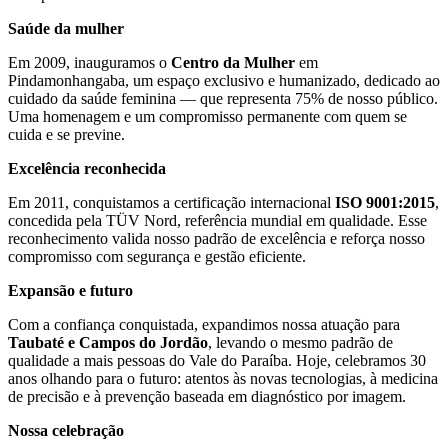
Saúde da mulher
Em 2009, inauguramos o
Centro da Mulher
em
Pindamonhangaba, um espaço exclusivo e humanizado, dedicado ao
cuidado da saúde feminina — que representa 75% de nosso público.
Uma homenagem e um compromisso permanente com quem se
cuida e se previne.
Excelência reconhecida
Em 2011, conquistamos a certificação internacional
ISO 9001:2015
,
concedida pela TÜV Nord, referência mundial em qualidade. Esse
reconhecimento valida nosso padrão de excelência e reforça nosso
compromisso com segurança e gestão eficiente.
Expansão e futuro
Com a confiança conquistada, expandimos nossa atuação para
Taubaté e Campos do Jordão
, levando o mesmo padrão de
qualidade a mais pessoas do Vale do Paraíba. Hoje, celebramos 30
anos olhando para o futuro: atentos às novas tecnologias, à medicina
de precisão e à prevenção baseada em diagnóstico por imagem.
Nossa celebração