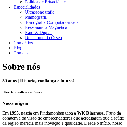
Política de Privacidade
Especialidades
Ultrassonografia
Mamografia
Tomografia Computadorizada
Ressonância Magnética
Raio-X Digital
Densitometria Óssea
Convênios
Blog
Contato
Sobre nós
30 anos | História, confiança e futuro!
História, Confiança e Futuro
Nossa origem
Em
1995
, nascia em Pindamonhangaba a
WK Diagnose
. Fruto da
coragem e da visão de empreendedores que acreditaram que a saúde
da região merecia mais inovação e qualidade. Desde o início, nosso