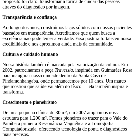
propósito foi claro: transformar a forma de cuidar das pessoas
através do diagnóstico por imagem.
Transparência e confiança
Ao longo dos anos, construímos laços sólidos com nossos pacientes
baseados em transparência. Acreditamos que quem busca a
excelência não pode temer a verdade. Essa postura fortaleceu nossa
credibilidade e nos aproximou ainda mais da comunidade.
Cultura e cuidado humano
Nossa história também é marcada pela valorização da cultura. Em
2002, patrocinamos a peça
Travessia
, inspirada em Guimarães Rosa,
para inaugurar nossa unidade dentro da Santa Casa de
Pindamonhangaba, onde permanecemos por 10 anos. Um marco
que mostrou que saúde vai além do físico — ela também inspira e
transforma.
Crescimento e pioneirismo
De uma pequena clínica de 30 m², em 2007 ampliamos nossa
estrutura para 1.200 m². Fomos pioneiros ao trazer para o Vale do
Paraíba a primeira Ressonância Magnética e a Tomografia
Computadorizada, oferecendo tecnologia de ponta e diagnósticos
mais precisos.